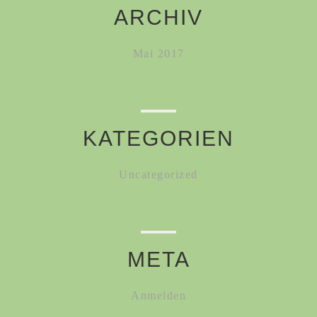
ARCHIV
Mai 2017
KATEGORIEN
Uncategorized
META
Anmelden