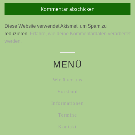
Diese Website verwendet Akismet, um Spam zu
reduzieren.
Erfahre, wie deine Kommentardaten verarbeitet
werden.
MENÜ
Wir über uns
Vorstand
Informationen
Termine
Kontakt