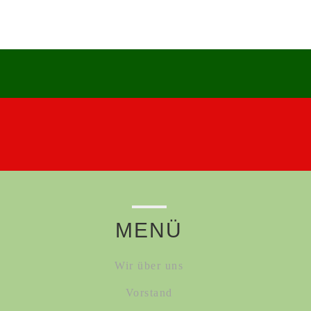
MENÜ
Wir über uns
Vorstand