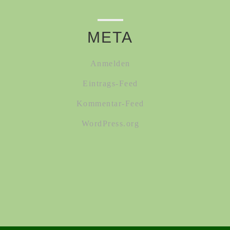
META
Anmelden
Eintrags-Feed
Kommentar-Feed
WordPress.org