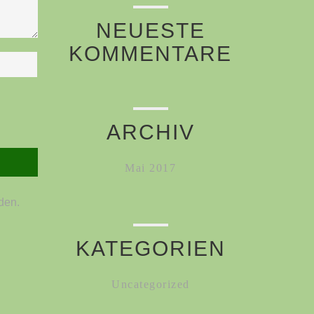
NEUESTE
KOMMENTARE
ARCHIV
Mai 2017
den.
KATEGORIEN
Uncategorized