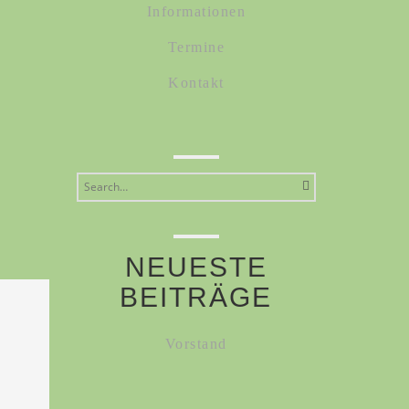
Informationen
Termine
Kontakt
Search
for:
NEUESTE
BEITRÄGE
Vorstand