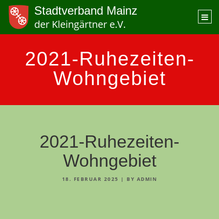
Stadtverband Mainz
Togg
der Kleingärtner e.V.
navi
2021-Ruhezeiten-
Wohngebiet
2021-Ruhezeiten-
Wohngebiet
18. FEBRUAR 2025
|
BY ADMIN