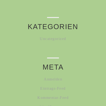
KATEGORIEN
Uncategorized
META
Anmelden
Eintrags-Feed
Kommentar-Feed