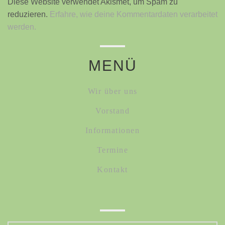
Diese Website verwendet Akismet, um Spam zu
reduzieren.
Erfahre, wie deine Kommentardaten verarbeitet
werden.
MENÜ
Wir über uns
Vorstand
Informationen
Termine
Kontakt