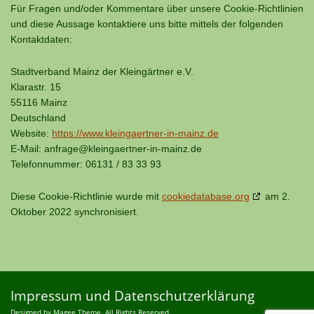
Für Fragen und/oder Kommentare über unsere Cookie-Richtlinien
und diese Aussage kontaktiere uns bitte mittels der folgenden
Kontaktdaten:
Stadtverband Mainz der Kleingärtner e.V.
Klarastr. 15
55116 Mainz
Deutschland
Website:
https://www.kleingaertner-in-mainz.de
E-Mail:
anfrage@
kleingaertner-in-mainz.de
Telefonnummer: 06131 / 83 33 93
Diese Cookie-Richtlinie wurde mit
cookiedatabase.org
am 2.
Oktober 2022 synchronisiert.
Impressum und Datenschutzerklärung
Designed by Magee Theme. All Rights Reserved.