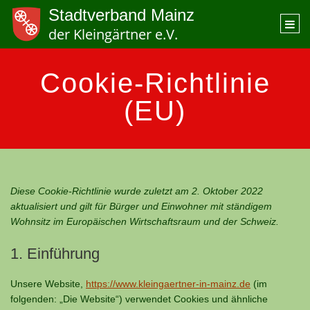
Stadtverband Mainz
Togg
der Kleingärtner e.V.
navi
Cookie-Richtlinie
(EU)
Diese Cookie-Richtlinie wurde zuletzt am 2. Oktober 2022
aktualisiert und gilt für Bürger und Einwohner mit ständigem
Wohnsitz im Europäischen Wirtschaftsraum und der Schweiz.
1. Einführung
Unsere Website,
https://www.kleingaertner-in-mainz.de
(im
folgenden: „Die Website“) verwendet Cookies und ähnliche